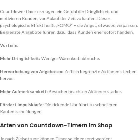
Countdown-Timer erzeugen ein Gefühl der Dringlichkeit und
motivieren Kunden, vor Ablauf der Zeit zu kaufen. Dieser
psychologische Effekt heißt „FOMO“ – die Angst, etwas zu verpassen.
Begrenzte Angebote führen dazu, dass Kunden eher sofort handeln.
Vorteile:
Mehr Dringlichkeit:
Weniger Warenkorbabbrüche.
Hervorhebung von Angeboten:
Zeitlich begrenzte Aktionen stechen
hervor.
Mehr Aufmerksamkeit:
Besucher beachten Aktionen stärker.
Fördert Impulskäufe:
Die tickende Uhr führt zu schnelleren
Kaufentscheidungen.
Arten von Countdown-Timern im Shop
Je nach Zielsetzung können Timer so eingesetzt werden: