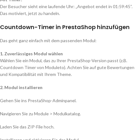
Der Besucher sieht eine laufende Uhr: „Angebot endet in 01:59:45“.
Das motiviert, jetzt zu handeln.
Countdown-Timer in PrestaShop hinzufügen
Das geht ganz einfach mit dem passenden Modul:
1. Zuverlässiges Modul wählen
Wählen Sie ein Modul, das zu Ihrer PrestaShop-Version passt (z.B.
Countdown Timer von Moduleto). Achten Sie auf gute Bewertungen
und Kompatibilität mit Ihrem Theme.
2. Modul installieren
Gehen Sie ins PrestaShop-Adminpanel.
Navigieren Sie zu Module > Modulkatalog.
Laden Sie das ZIP-File hoch.
Installieren und aktivieren Sie das Modul.