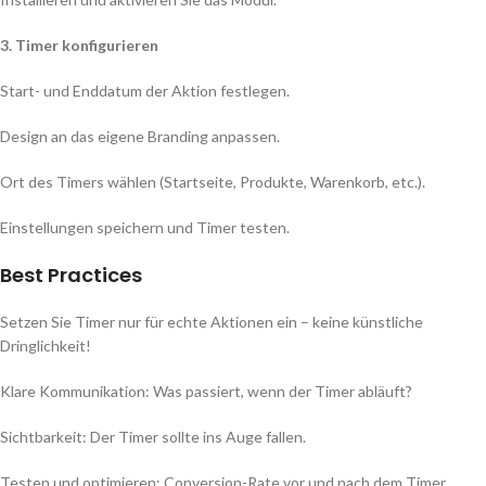
3. Timer konfigurieren
Start- und Enddatum der Aktion festlegen.
Design an das eigene Branding anpassen.
Ort des Timers wählen (Startseite, Produkte, Warenkorb, etc.).
Einstellungen speichern und Timer testen.
Best Practices
Setzen Sie Timer nur für echte Aktionen ein – keine künstliche
Dringlichkeit!
Klare Kommunikation: Was passiert, wenn der Timer abläuft?
Sichtbarkeit: Der Timer sollte ins Auge fallen.
Testen und optimieren: Conversion-Rate vor und nach dem Timer