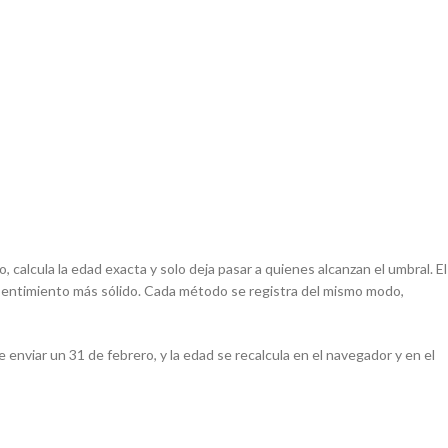
, calcula la edad exacta y solo deja pasar a quienes alcanzan el umbral. El
nsentimiento más sólido. Cada método se registra del mismo modo,
enviar un 31 de febrero, y la edad se recalcula en el navegador y en el