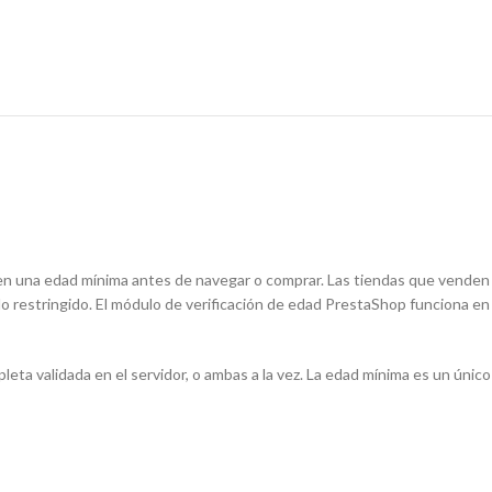
len una edad mínima antes de navegar o comprar. Las tiendas que venden
nido restringido. El módulo de verificación de edad PrestaShop funciona en
eta validada en el servidor, o ambas a la vez. La edad mínima es un único