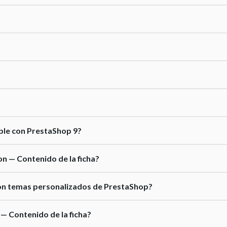
ible con PrestaShop 9?
on — Contenido de la ficha?
con temas personalizados de PrestaShop?
 — Contenido de la ficha?