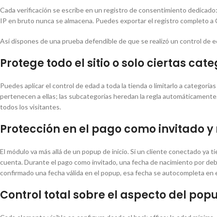
Cada verificación se escribe en un registro de consentimiento dedicado: e
IP en bruto nunca se almacena. Puedes exportar el registro completo a CS
Así dispones de una prueba defendible de que se realizó un control de e
Protege todo el sitio o solo ciertas cat
Puedes aplicar el control de edad a toda la tienda o limitarlo a categor
pertenecen a ellas; las subcategorías heredan la regla automáticamente.
todos los visitantes.
Protección en el pago como invitado y
El módulo va más allá de un popup de inicio. Si un cliente conectado ya 
cuenta. Durante el pago como invitado, una fecha de nacimiento por debaj
confirmado una fecha válida en el popup, esa fecha se autocompleta en 
Control total sobre el aspecto del pop