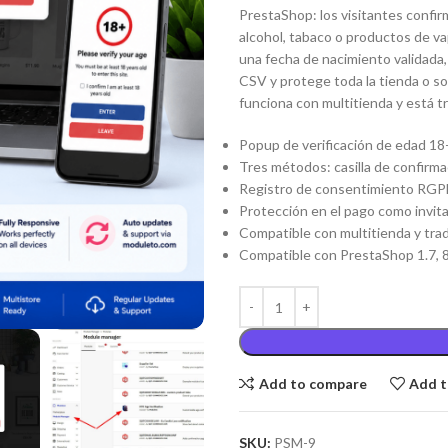
PrestaShop: los visitantes confi
alcohol, tabaco o productos de va
una fecha de nacimiento validada
CSV y protege toda la tienda o so
funciona con multitienda y está t
Popup de verificación de edad 18+
Tres métodos: casilla de confirm
Registro de consentimiento RGPD
Protección en el pago como invi
Compatible con multitienda y trad
Compatible con PrestaShop 1.7, 8
Add to compare
Add t
SKU:
PSM-9