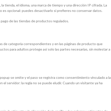
a tienda, el idioma, una marca de tiempo y una dirección IP cifrada. La
o es opcional: puedes desactivarlo si prefieres no conservar datos.
e pago de las tiendas de productos regulados.
ginas de categoría correspondientes y en las páginas de producto que
tos para adultos protege así solo las partes necesarias, sin molestar a
 popup se omite y el paso se registra como consentimiento vinculado a la
el servidor: la regla no se puede eludir. Cuando un visitante ya ha