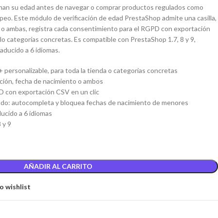
rman su edad antes de navegar o comprar productos regulados como
peo. Este módulo de verificación de edad PrestaShop admite una casilla,
, o ambas, registra cada consentimiento para el RGPD con exportación
lo categorías concretas. Es compatible con PrestaShop 1.7, 8 y 9,
raducido a 6 idiomas.
 personalizable, para toda la tienda o categorías concretas
ación, fecha de nacimiento o ambos
 con exportación CSV en un clic
tado: autocompleta y bloquea fechas de nacimiento de menores
ucido a 6 idiomas
 y 9
AÑADIR AL CARRITO
o wishlist