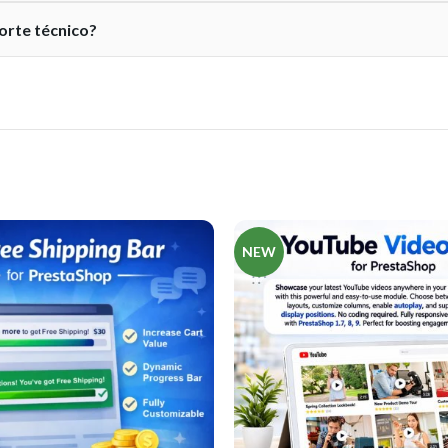
orte técnico?
NEW