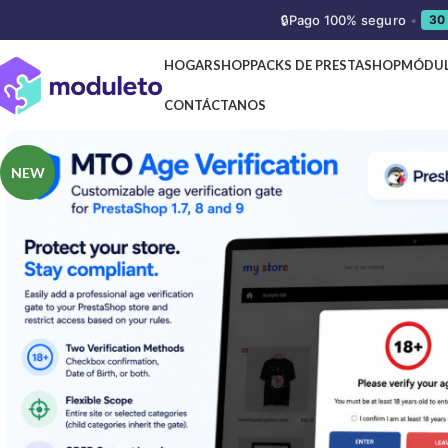
🔒
Pago 100% seguro
•
30
HOGAR
SHOP
PACKS DE PRESTASHOP
MÓDUL
CONTÁCTANOS
NEW