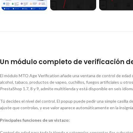
Un módulo completo de verificación 
El módulo MTO Age Verification añade una ventana de control de edad c
alcohol, tabaco, productos de vapeo, cuchillos, fuegos artificiales u otr
PrestaShop 1.7, 8 y 9, admite multitienda y está disponible en seis idiomas
Tú decides el nivel del control. El popup puede pedir una simple casilla 
ajuste que controlas, y ese valor aparece automáticamente en la insignia
Principales funciones de un vistazo:
Control de edad para toda la tienda o categorías concretas (las subcateg