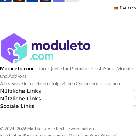
Produktseiten, in Kategorien oder
Deutsch
für alle rabattierten Artikel hervor –
ohne Programmierkenntnisse.
Moduleto.com
— Ihre Quelle für Premium-PrestaShop-Module
und Add-ons.
Alles, was Sie für einen erfolgreichen Onlineshop brauchen.
Nützliche Links
Nützliche Links
Soziale Links
© 2024–2026 Moduleto. Alle Rechte vorbehalten.
PrestaShop® ist eine eingetragene Marke von PrestaShop SA.