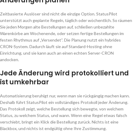
Änderungen planen
Zeitbasierte Auslöser sind nicht die einzige Option. StatusPilot
unterstützt auch geplante Regeln, täglich oder wöchentlich. So räumen
Sie jeden Morgen alte Bestellungen auf, schließen unbezahlte
Warenkörbe am Wochenende, oder setzen fertige Bestellungen im
festen Rhythmus auf „Versendet“. Die Planung nutzt ein hybrides
CRON-System. Dadurch läuft sie auf Standard-Hosting ohne
Einrichtung, und sie kann auch an einen echten Server-CRON
andocken.
Jede Änderung wird protokolliert und
ist umkehrbar
Automatisierung beruhigt nur, wenn man sie rückgängig machen kann.
Deshalb führt StatusPilot ein vollständiges Protokoll jeder Änderung.
Das Protokoll zeigt, welche Bestellung sich bewegte, von welchem
Status, zu welchem Status, und wann. Wenn eine Regel etwas falsch
verschiebt, bringt ein Klick die Bestellung zurück. Nichts ist eine
Blackbox, und nichts ist endgültig ohne Ihre Zustimmung.