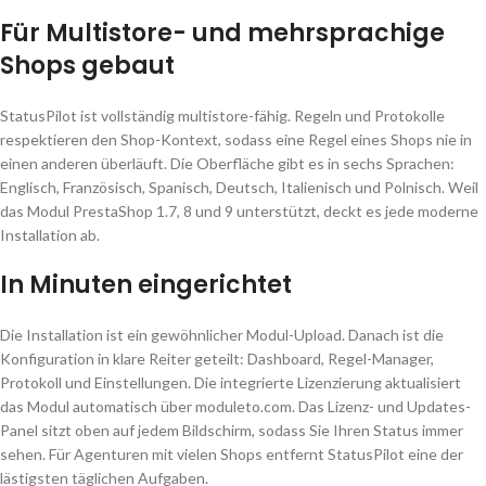
Für Multistore- und mehrsprachige
Shops gebaut
StatusPilot ist vollständig multistore-fähig. Regeln und Protokolle
respektieren den Shop-Kontext, sodass eine Regel eines Shops nie in
einen anderen überläuft. Die Oberfläche gibt es in sechs Sprachen:
Englisch, Französisch, Spanisch, Deutsch, Italienisch und Polnisch. Weil
das Modul PrestaShop 1.7, 8 und 9 unterstützt, deckt es jede moderne
Installation ab.
In Minuten eingerichtet
Die Installation ist ein gewöhnlicher Modul-Upload. Danach ist die
Konfiguration in klare Reiter geteilt: Dashboard, Regel-Manager,
Protokoll und Einstellungen. Die integrierte Lizenzierung aktualisiert
das Modul automatisch über moduleto.com. Das Lizenz- und Updates-
Panel sitzt oben auf jedem Bildschirm, sodass Sie Ihren Status immer
sehen. Für Agenturen mit vielen Shops entfernt StatusPilot eine der
lästigsten täglichen Aufgaben.