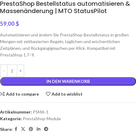
PrestaShop Bestellstatus automatisieren &
Massenänderung | MTO StatusPilot
59,00
$
Automatisieren und ändern Sie PrestaShop-Bestellstatus in großen
Mengen mit zeitbasierten Regeln, täglichen und wöchentlichen
Zeitplänen, und Rückgängigmachen per Klick. Kompatibel mit
PrestaShop 1.7–9.
IN DEN WARENKORB
Add to compare
Add to wishlist
Artikelnummer:
PSMA-1
Kategorie:
PrestaShop-Module
Share: