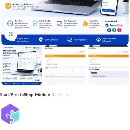
Click to enlarge
Start
PrestaShop-Module