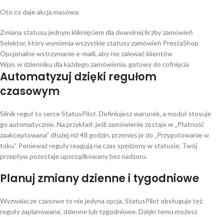
Oto co daje akcja masowa:
Zmiana statusu jednym kliknięciem dla dowolnej liczby zamówień
Selektor, który wymienia wszystkie statusy zamówień PrestaShop
Opcjonalne wstrzymanie e-maili, aby nie zalewać klientów
Wpis w dzienniku dla każdego zamówienia, gotowy do cofnięcia
Automatyzuj dzięki regułom
czasowym
Silnik reguł to serce StatusPilot. Definiujesz warunek, a moduł stosuje
go automatycznie. Na przykład: jeśli zamówienie zostaje w „Płatność
zaakceptowana” dłużej niż 48 godzin, przenieś je do „Przygotowanie w
toku”. Ponieważ reguły reagują na czas spędzony w statusie, Twój
przepływ pozostaje uporządkowany bez nadzoru.
Planuj zmiany dzienne i tygodniowe
Wyzwalacze czasowe to nie jedyna opcja. StatusPilot obsługuje też
reguły zaplanowane, dzienne lub tygodniowe. Dzięki temu możesz