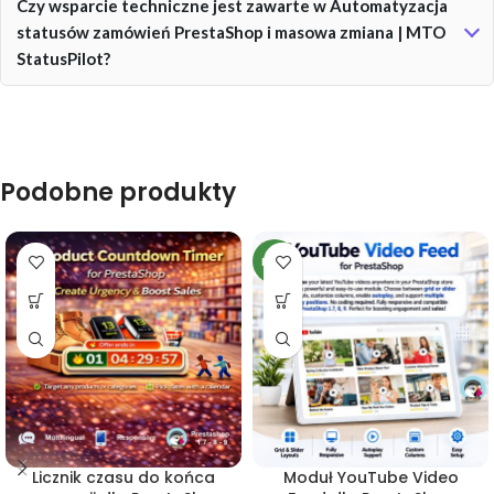
Czy wsparcie techniczne jest zawarte w Automatyzacja
statusów zamówień PrestaShop i masowa zmiana | MTO
StatusPilot?
Podobne produkty
NEW
Licznik czasu do końca
Moduł YouTube Video