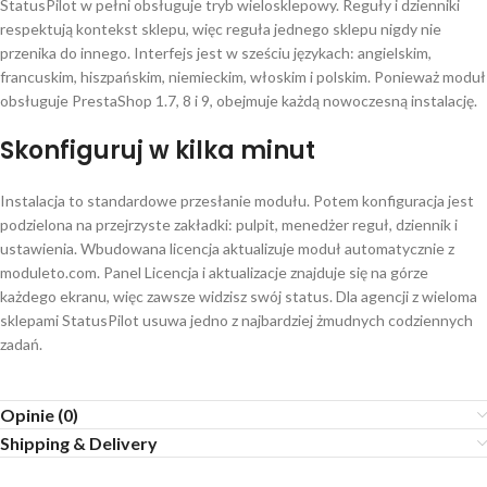
StatusPilot w pełni obsługuje tryb wielosklepowy. Reguły i dzienniki
respektują kontekst sklepu, więc reguła jednego sklepu nigdy nie
przenika do innego. Interfejs jest w sześciu językach: angielskim,
francuskim, hiszpańskim, niemieckim, włoskim i polskim. Ponieważ moduł
obsługuje PrestaShop 1.7, 8 i 9, obejmuje każdą nowoczesną instalację.
Skonfiguruj w kilka minut
Instalacja to standardowe przesłanie modułu. Potem konfiguracja jest
podzielona na przejrzyste zakładki: pulpit, menedżer reguł, dziennik i
ustawienia. Wbudowana licencja aktualizuje moduł automatycznie z
moduleto.com. Panel Licencja i aktualizacje znajduje się na górze
każdego ekranu, więc zawsze widzisz swój status. Dla agencji z wieloma
sklepami StatusPilot usuwa jedno z najbardziej żmudnych codziennych
zadań.
Opinie (0)
Shipping & Delivery