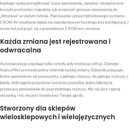
każdego ranka porządkować stare zamówienia, zamykać niezapłacone
koszyki pod koniec tygodnia, lub przenosić gotowe zamówienia do
„Wysłane” w stałym rytmie. Planowanie używa hybrydowego systemu
CRON. W rezultacie działa na standardowym hostingu bez konfiguracji, i
może też połączyć się z prawdziwym CRON-em serwera.
Każda zmiana jest rejestrowana i
odwracalna
Automatyzacja uspokaja tylko wtedy, gdy można ją cofnąć. Dlatego
StatusPilot prowadzi pełny dziennik każdej zmiany. Dziennik pokazuje,
które zamówienie się przesunęło, z jakiego statusu, do jakiego statusu, i
kiedy. Jeśli reguła przeniesie coś przez pomyłkę, jedno kliknięcie
przywraca zamówienie do poprzedniego statusu. Nic nie jest czarną
skrzynką, i nic nie jest trwałe bez Twojej zgody.
Stworzony dla sklepów
wielosklepowych i wielojęzycznych