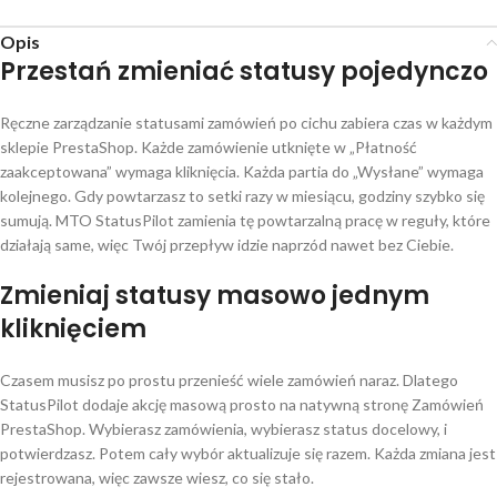
Opis
Przestań zmieniać statusy pojedynczo
Ręczne zarządzanie statusami zamówień po cichu zabiera czas w każdym
sklepie PrestaShop. Każde zamówienie utknięte w „Płatność
zaakceptowana” wymaga kliknięcia. Każda partia do „Wysłane” wymaga
kolejnego. Gdy powtarzasz to setki razy w miesiącu, godziny szybko się
sumują. MTO StatusPilot zamienia tę powtarzalną pracę w reguły, które
działają same, więc Twój przepływ idzie naprzód nawet bez Ciebie.
Zmieniaj statusy masowo jednym
kliknięciem
Czasem musisz po prostu przenieść wiele zamówień naraz. Dlatego
StatusPilot dodaje akcję masową prosto na natywną stronę Zamówień
PrestaShop. Wybierasz zamówienia, wybierasz status docelowy, i
potwierdzasz. Potem cały wybór aktualizuje się razem. Każda zmiana jest
rejestrowana, więc zawsze wiesz, co się stało.