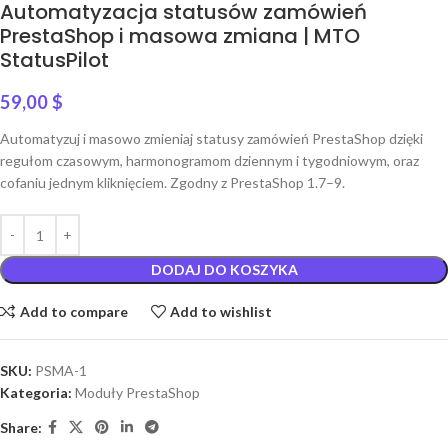
Automatyzacja statusów zamówień
PrestaShop i masowa zmiana | MTO
StatusPilot
59,00
$
Automatyzuj i masowo zmieniaj statusy zamówień PrestaShop dzięki
regułom czasowym, harmonogramom dziennym i tygodniowym, oraz
cofaniu jednym kliknięciem. Zgodny z PrestaShop 1.7–9.
DODAJ DO KOSZYKA
Add to compare
Add to wishlist
SKU:
PSMA-1
Kategoria:
Moduły PrestaShop
Share: